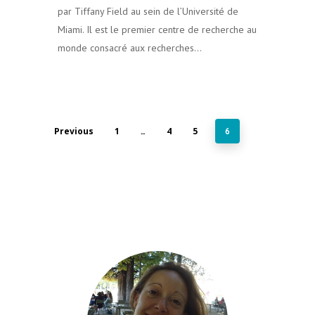
par Tiffany Field au sein de l’Université de
Miami. Il est le premier centre de recherche au
monde consacré aux recherches…
Previous
1
4
5
…
6