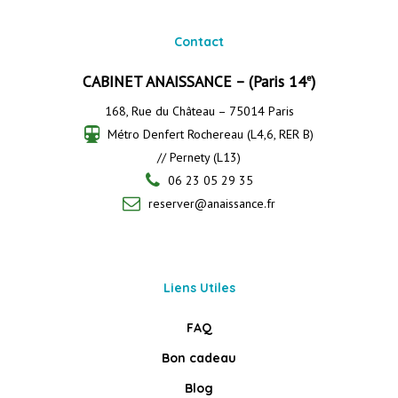
Contact
CABINET ANAISSANCE – (Paris 14
)
e
168, Rue du Château – 75014 Paris
Métro Denfert Rochereau (L4,6, RER B)
// Pernety (L13)
06 23 05 29 35
reserver@anaissance.fr
Liens Utiles
FAQ
Bon cadeau
Blog