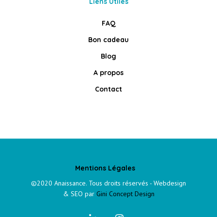
Liens Utiles
FAQ
Bon cadeau
Blog
A propos
Contact
Mentions Légales
©2020 Anaissance. Tous droits réservés - Webdesign
& SEO par
Gini Concept Design