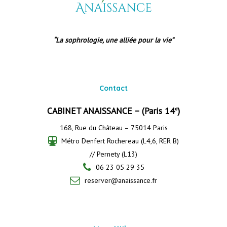
“La sophrologie, une alliée pour la vie”
Contact
CABINET ANAISSANCE – (Paris 14
)
e
168, Rue du Château – 75014 Paris
Métro Denfert Rochereau (L4,6, RER B)
// Pernety (L13)
06 23 05 29 35
reserver@anaissance.fr