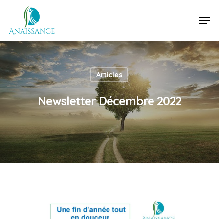
Hit enter to search or ESC to close
Articles
Newsletter Décembre 2022